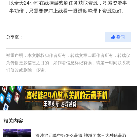
以全天24小时在线挂游戏刷任务获取资源，积累资源事
半功倍，只需要偶尔上线看一眼进度整理下资源就好。
分享至：
赞同
郑重声明：本文版权归作者所有，转载文章归原作者所有，转载仅
为传播更多信息之目的，如作者信息标记有误，请第一时间联系我
们修改或删除，多谢。
相关内容
混沌混元噬空链怎么获得 神域团本三大独珍获取