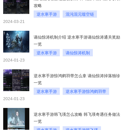
攻略
逆水寒手游
混沌混元噬空链
2024-03-21
混沌混元噬空链怎么获得
谪仙惊涛机制介绍 逆水寒手游谪仙惊涛通关奖励
一览
逆水寒手游
谪仙惊涛机制
2024-01-23
逆水寒手游谪仙惊涛通关奖励一览
逆水寒手游惊鸿鹤羽带怎么拿 谪仙惊涛掉落独珍
一览
逆水寒手游
逆水寒手游惊鸿鹤羽带
2024-01-23
逆水寒手游惊鸿鹤羽带怎么拿
逆水寒手游韩飞瑛怎么攻略 韩飞瑛奇遇任务做法
一览