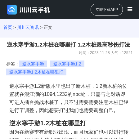
立即下载APP
首页
>
川川云资讯
> 正文
逆水寒手游1.2木桩在哪里打 1.2木桩最高秒伤打法
时间：2023-11-28 人气：
12521
标签：
逆水寒手游
逆水寒手游1.2
逆水寒手游1.2木桩在哪里打
逆水寒手游1.2新版本里也出了新木桩，1.2新木桩的位
置就在混江湖的1094,1232的npc处，只需与之对话即
可进入擂台挑战木桩了，只不过需要需要注意木桩已经
进行了调整，因此想要打过我们也需要调整自己。
逆水寒手游1.2木桩在哪里打
因为在新赛季有新职业出现，而且玩家们也可以进行转