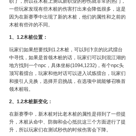
职了，所以在木桩上测试新职业的秒伤就非常的热门，
一些玩家发现有些木桩的伤害打出来会降低很多，这是
因为在新赛季中出现了新的木桩，他们的属性和之前的
木桩有些许的不同。
1、1.2木桩位置：
玩家们如果想要找到1.2木桩，可以到汴京的比武擂台
中寻找，如果是首领木桩的话，玩家们可以到混江湖的
地方找到一个npc，具体坐标(1094,1232)，有个npc头
顶写着擂台，玩家和他对话可以进入试炼擂台，玩家们
和接引人兑换，选择开启挑战，在选项中就能够召唤首
领木桩啦。
2、1.2木桩新变化：
在新赛季中，新木桩对比老木桩的属性是得到了一些提
升，木桩从命中、防御和会心抵抗这三个方面进行了提
升，所以玩家们在测试秒伤的时候伤害会下降。