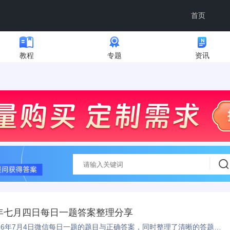
首页
教程
专题
资讯
年七月四日每日一题答案整理分享
本文为王者荣耀玩家分享了2026年7月4日微信每日一题的题目与正确答案，同时整理了清晰的答题参与步骤，帮助玩家快速完成答题，顺利领取游戏福利。 ...