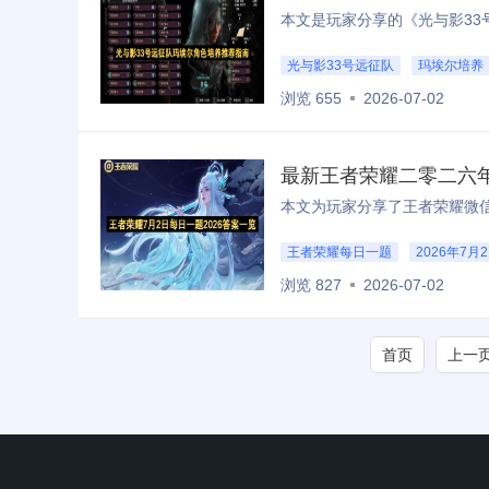
光与影33号远征队
玛埃尔培养
浏览 655
2026-07-02
最新王者荣耀二零二六
王者荣耀每日一题
2026年7
浏览 827
2026-07-02
首页
上一