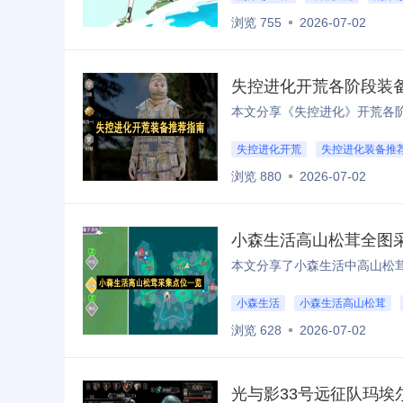
浏览 755
2026-07-02
失控进化开荒各阶段装
失控进化开荒
失控进化装备推
浏览 880
2026-07-02
小森生活高山松茸全图
小森生活
小森生活高山松茸
浏览 628
2026-07-02
光与影33号远征队玛