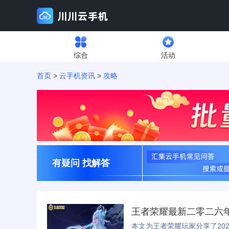
综合
活动
首页
>
云手机资讯
>
攻略
有疑问 找解答
王者荣耀最新二零二六