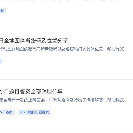
答案
月4日全地图摩斯密码及位置分享
本文分享2026年7月4日三角洲行动五张地图的密码门摩斯密码以及各密码门的具体位置，帮助玩家快速解锁获取对应奖励。 ...
码
庄园今日题目答案全部整理分享
本文分享了2026年7月5日蚂蚁庄园每日一题的正确答案，针对两道问题给出了详细解答，帮助蚂蚁庄园玩家快速答对题目领取奖励。 ...
5日答案
2026蚂蚁庄园答案