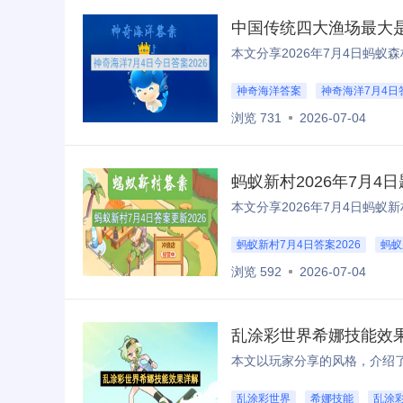
中国传统四大渔场最大
神奇海洋答案
神奇海洋7月4日
浏览 731
2026-07-04
蚂蚁新村2026年7月
蚂蚁新村7月4日答案2026
蚂蚁
浏览 592
2026-07-04
乱涂彩世界希娜技能效
乱涂彩世界
希娜技能
乱涂