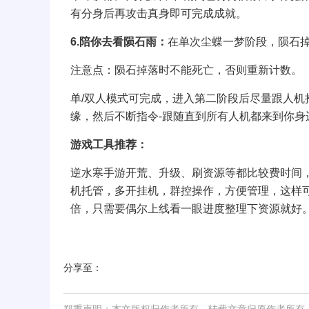
有分身后再攻击真身即可完成成就。
6.陪你去看陨石雨：
在单次尘蝶一梦阶段，陨石掉
注意点：陨石掉落时不能死亡，否则重新计数。
单/双人模式可完成，进入第二阶段后尽量跟人
缘，然后不断指令-跟随直到所有人机都来到你
游戏工具推荐：
逆水寒手游开荒、升级、刷资源等都比较费时间
机托管，多开挂机，群控操作，方便管理，这样可
倍，只需要偶尔上线看一眼进度整理下资源就好
分享至：