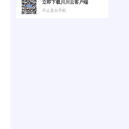
立即下载川川云客户端
不止是台手机
，
取