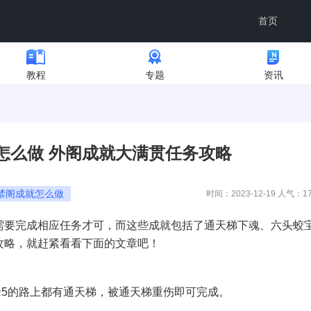
首页
教程
专题
资讯
怎么做 外阁成就大满贯任务攻略
禁阁成就怎么做
时间：2023-12-19 人气：
1
需要完成相应任务才可，而这些成就包括了通天梯下魂、六头蛟
攻略，就赶紧看看下面的文章吧！
老4到老5的路上都有通天梯，被通天梯重伤即可完成。