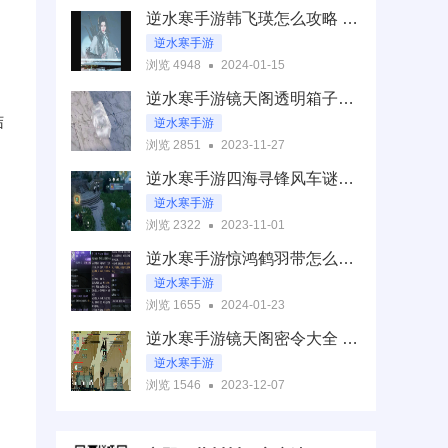
逆水寒手游韩飞瑛怎么攻略 韩飞瑛奇遇任务做法一览
逆水寒手游
浏览 4948
2024-01-15
逆水寒手游韩飞瑛
逆水寒手游镜天阁透明箱子怎么开 透明宝箱密码一览
逆水寒手游韩飞瑛怎么攻略
结
逆水寒手游
浏览 2851
2023-11-27
逆水寒手游镜天阁
逆水寒手游四海寻锋风车谜题攻略 四海寻锋任务流程
逆水寒手游镜天阁透明箱子怎么开
逆水寒手游
浏览 2322
2023-11-01
逆水寒手游四海寻锋
逆水寒手游惊鸿鹤羽带怎么拿 谪仙惊涛掉落独珍一览
逆水寒手游四海寻锋风车谜题攻略
逆水寒手游
浏览 1655
2024-01-23
逆水寒手游惊鸿鹤羽带
逆水寒手游镜天阁密令大全 镜天阁禁阁456机制一览
逆水寒手游惊鸿鹤羽带怎么拿
逆水寒手游
浏览 1546
2023-12-07
镜天阁禁阁456机制
逆水寒手游镜天阁密令大全