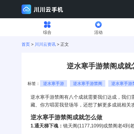
综合
活动
首页
>
川川云资讯
> 正文
逆水寒手游禁阁成就
标签：
逆水寒手游
逆水寒手游禁阁
逆水寒手游
逆水寒手游禁阁有八个成就需要我们达成，我们
藏、你方唱罢我登场等，还想了解更多成就相关
逆水寒手游禁阁成就怎么做
1.通天梯下魂：
镜天阁(1177,1099)或禁阁