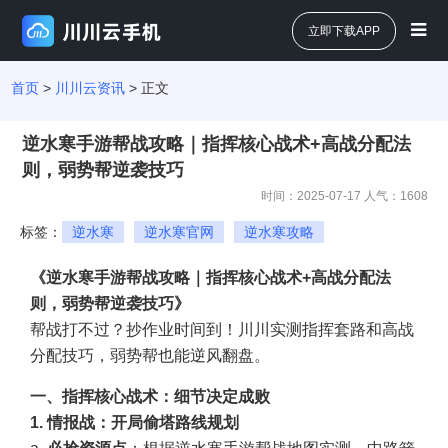
立即下载APP
首页
>
川川云资讯
> 正文
逆水寒手游帮战攻略｜指挥核心战术+高战分配法
则，弱势帮逆袭技巧
时间：2025-07-17 人气：
1608
标签：
逆水寒
逆水寒官网
逆水寒攻略
《逆水寒手游帮战攻略｜指挥核心战术+高战分配法
则，弱势帮逆袭技巧》
帮战打不过？抄作业时间到！川川实测指挥套路和高战
分配技巧，弱势帮也能逆风翻盘。
一、指挥核心战术：细节决定成败
1. 情报战：开局偷塔路线规划