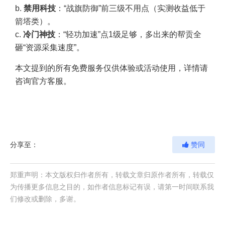
b.
禁用科技
：“战旗防御”前三级不用点（实测收益低于
箭塔类）。
c.
冷门神技
：“轻功加速”点1级足够，多出来的帮贡全
砸“资源采集速度”。
本文提到的所有免费服务仅供体验或活动使用，详情请
咨询官方客服。
分享至：
赞同
郑重声明：本文版权归作者所有，转载文章归原作者所有，转载仅
为传播更多信息之目的，如作者信息标记有误，请第一时间联系我
们修改或删除，多谢。