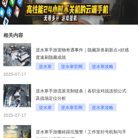
相关内容
逆水寒手游宠物奇遇事件｜隐藏异兽刷新点+好感
度速刷隐藏成就
逆水寒
逆水寒官网
逆水寒攻略
2025-07-17
逆水寒手游流派克制链条｜各职业对战连招公式
及战场定位分析
逆水寒
逆水寒官网
逆水寒攻略
2025-07-17
逆水寒手游搬砖踩坑预警！工作室封号机制与手