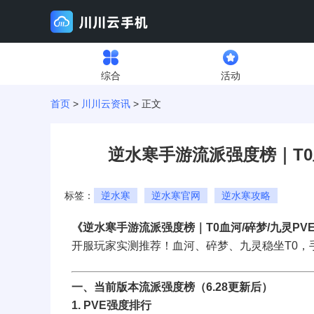
综合
活动
首页
>
川川云资讯
> 正文
逆水寒手游流派强度榜｜T0血
标签：
逆水寒
逆水寒官网
逆水寒攻略
《逆水寒手游流派强度榜｜T0血河/碎梦/九灵PVE
开服玩家实测推荐！血河、碎梦、九灵稳坐T0
一、当前版本流派强度榜（6.28更新后）
1. PVE强度排行