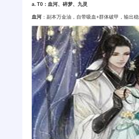
a. T0：血河、碎梦、九灵
血河
：副本万金油，自带吸血+群体破甲，输出