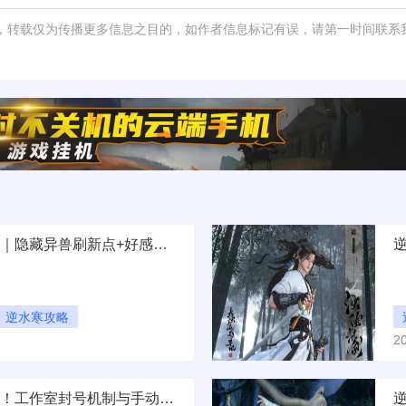
，转载仅为传播更多信息之目的，如作者信息标记有误，请第一时间联系
逆水寒手游宠物奇遇事件｜隐藏异兽刷新点+好感度速刷隐藏成就
逆水寒攻略
2
逆水寒手游搬砖踩坑预警！工作室封号机制与手动搬砖效率翻倍技巧