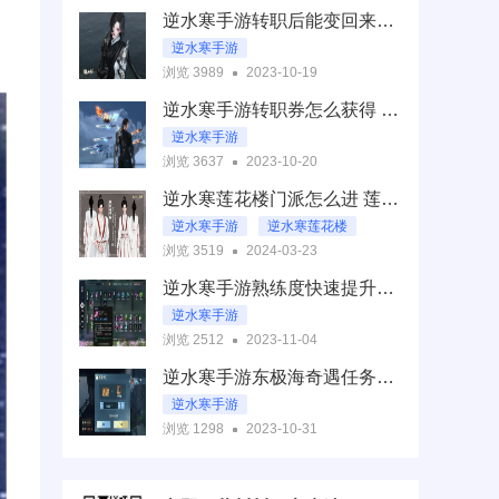
逆水寒手游转职后能变回来么 武器皮肤特技还在吗
逆水寒手游转职多少钱一次
逆水寒手游
浏览 3989
2023-10-19
逆水寒手游转职
逆水寒手游转职券怎么获得 转职券商城售价一览
逆水寒手游转职后能变回来么
逆水寒手游
浏览 3637
2023-10-20
逆水寒手游转职券
逆水寒莲花楼门派怎么进 莲花楼信物获取位置一览
逆水寒手游转职券怎么获得
逆水寒手游
逆水寒莲花楼
浏览 3519
2024-03-23
逆水寒莲花楼门派怎么进
逆水寒手游熟练度快速提升方法 熟练度上限一览
逆水寒手游
浏览 2512
2023-11-04
逆水寒手游熟练度
逆水寒手游东极海奇遇任务怎么做 5个奇遇任务位置
逆水寒手游熟练度快速提升方法
逆水寒手游
浏览 1298
2023-10-31
逆水寒手游东极海
逆水寒手游东极海奇遇任务怎么做