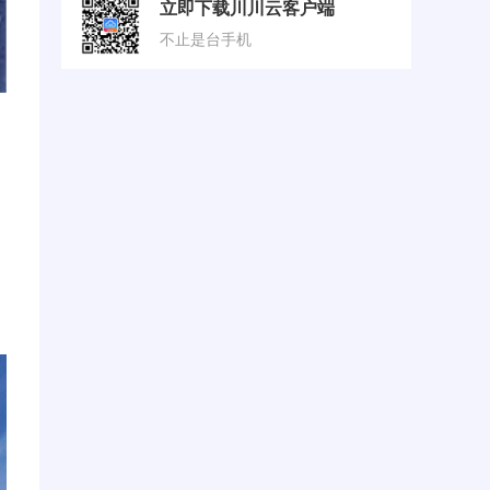
立即下载川川云客户端
不止是台手机