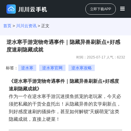
立即下载APP
首页
>
川川云资讯
> 正文
逆水寒手游宠物奇遇事件｜隐藏异兽刷新点+好感
度速刷隐藏成就
时间：2025-07-17 人气：
6232
标签：
逆水寒
逆水寒官网
逆水寒攻略
《逆水寒手游宠物奇遇事件｜隐藏异兽刷新点+好感度
速刷隐藏成就》
作为一个在逆水寒手游沉迷摸鱼抓宠的老玩家，今天必
须把私藏的干货全盘托出！从隐藏异兽的玄学刷新点，
到好感度速刷的骚操作，甚至如何解锁“天赐萌宠”这类
隐藏成就，直接上硬菜！