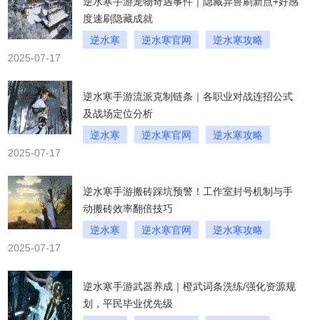
逆水寒手游宠物奇遇事件｜隐藏异兽刷新点+好感
度速刷隐藏成就
逆水寒
逆水寒官网
逆水寒攻略
2025-07-17
逆水寒手游流派克制链条｜各职业对战连招公式
及战场定位分析
逆水寒
逆水寒官网
逆水寒攻略
2025-07-17
逆水寒手游搬砖踩坑预警！工作室封号机制与手
动搬砖效率翻倍技巧
逆水寒
逆水寒官网
逆水寒攻略
2025-07-17
逆水寒手游武器养成｜橙武词条洗练/强化资源规
划，平民毕业优先级