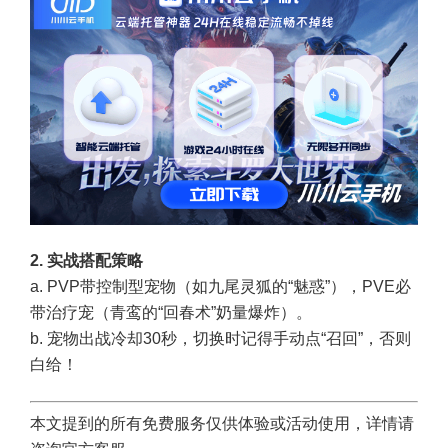
2. 实战搭配策略
a. PVP带控制型宠物（如九尾灵狐的“魅惑”），PVE必
带治疗宠（青鸾的“回春术”奶量爆炸）。
b. 宠物出战冷却30秒，切换时记得手动点“召回”，否则
白给！
本文提到的所有免费服务仅供体验或活动使用，详情请