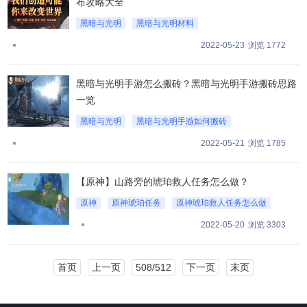
布攻略大全
黑暗与光明
黑暗与光明材料
黑暗与光明材料怎么获取
2022-05-23
浏览 1772
黑暗与光明手游怎么搬砖？黑暗与光明手游搬砖思路
一览
黑暗与光明
黑暗与光明手游如何搬砖
黑暗与光明手游新手搬砖攻略
2022-05-21
浏览 1785
【原神】山路旁的琥珀救人任务怎么做？
原神
原神琥珀任务
原神琥珀救人任务怎么做
2022-05-20
浏览 3303
首页
上一页
508/512
下一页
末页