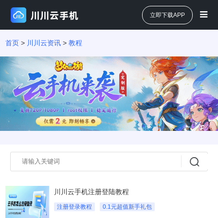
立即下载APP
首页
>
川川云资讯
>
教程
川川云手机注册登陆教程
注册登录教程
0.1元超值新手礼包