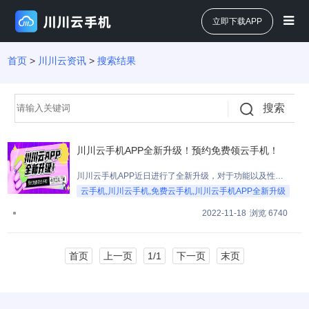
立即下载APP
首页
>
川川云资讯
>
搜索结果
川川云手机APP全新升级！预约免费领云手机！
川川云手机APP近日进行了全新升级，对于功能以及性能都进行了完善，同时还有火热预约活动正在如火如荼的展开中，玩家预约云机并分享成功即可领取5天免费云手机哦！ ...
云手机,川川云手机,免费云手机,川川云手机APP全新升级
2022-11-18
浏览 6740
首页
上一页
1/1
下一页
末页