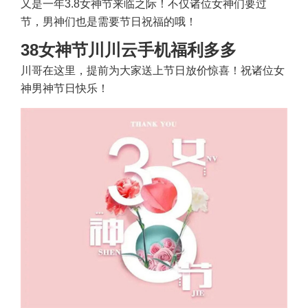
又是一年3.8女神节来临之际！不仅诸位女神们要过
节，男神们也是需要节日祝福的哦！
38女神节川川云手机福利多多
川哥在这里，提前为大家送上节日放价惊喜！祝诸位女
神男神节日快乐！