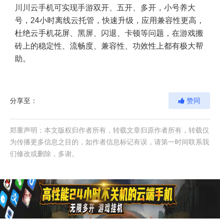
川川云手机
可实现手游双开、五开、多开，小号养大
号，24小时离线云托管，快速升级，应用兼容性更高，
杜绝云手机花屏、黑屏、闪退、卡顿等问题，在游戏搬
砖上的稳定性、流畅度、兼容性、功效性上都有极大帮
助。
分享至：
赞同
郑重声明：本文版权归作者所有，转载文章归原作者所有，转载仅
为传播更多信息之目的，如作者信息标记有误，请第一时间联系我
们修改或删除，多谢。