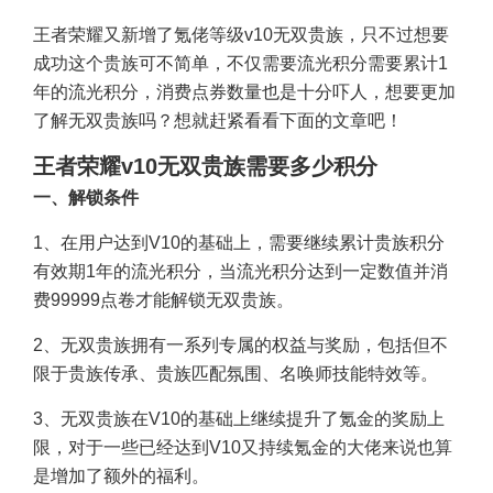
王者荣耀又新增了氪佬等级v10无双贵族，只不过想要
成功这个贵族可不简单，不仅需要流光积分需要累计1
年的流光积分，消费点券数量也是十分吓人，想要更加
了解无双贵族吗？想就赶紧看看下面的文章吧！
王者荣耀v10无双贵族需要多少积分
一、解锁条件
1、在用户达到V10的基础上，需要继续累计贵族积分
有效期1年的流光积分，当流光积分达到一定数值并消
费99999点卷才能解锁无双贵族。
2、无双贵族拥有一系列专属的权益与奖励，包括但不
限于贵族传承、贵族匹配氛围、名唤师技能特效等。
3、无双贵族在V10的基础上继续提升了氪金的奖励上
限，对于一些已经达到V10又持续氪金的大佬来说也算
是增加了额外的福利。