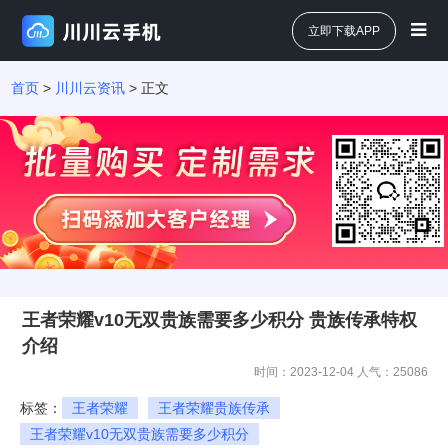
立即下载APP
首页
>
川川云资讯
> 正文
王者荣耀v10无双贵族需要多少积分 贵族传承特权
介绍
时间：2023-12-04 人气：
25086
标签：
王者荣耀
王者荣耀贵族传承
王者荣耀v10无双贵族需要多少积分