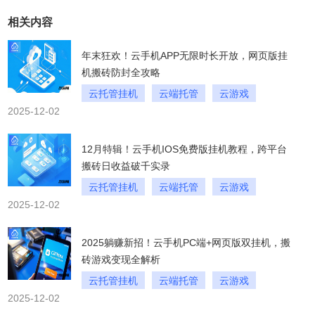
相关内容
年末狂欢！云手机APP无限时长开放，网页版挂
机搬砖防封全攻略
云托管挂机
云端托管
云游戏
2025-12-02
12月特辑！云手机IOS免费版挂机教程，跨平台
搬砖日收益破千实录
云托管挂机
云端托管
云游戏
2025-12-02
2025躺赚新招！云手机PC端+网页版双挂机，搬
砖游戏变现全解析
云托管挂机
云端托管
云游戏
2025-12-02