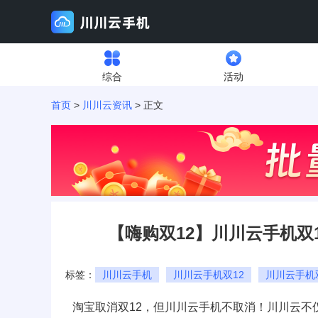
综合
活动
首页
>
川川云资讯
> 正文
【嗨购双12】川川云手机双
标签：
川川云手机
川川云手机双12
川川云手机
淘宝取消双12，但川川云手机不取消！川川云不