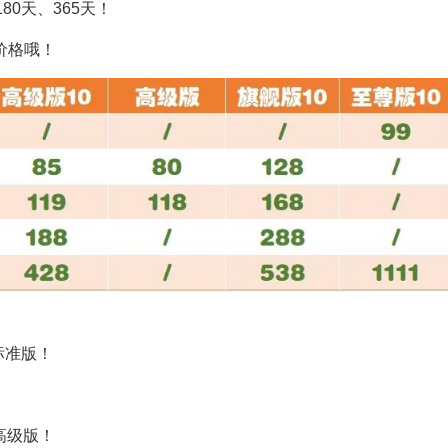
80天、365天！
价格哦！
标准版！
高级版！