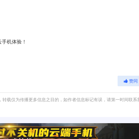
云手机体验！
赞同
，转载仅为传播更多信息之目的，如作者信息标记有误，请第一时间联系