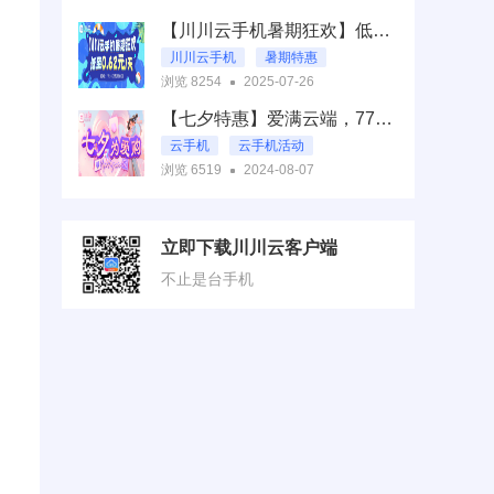
中秋七天乐
【川川云手机暑期狂欢】低至0.62元/天！
买就赠15天云手机
川川云手机
暑期特惠
浏览 8254
2025-07-26
暑期福利抢购
【七夕特惠】爱满云端，77天仅需77元浪漫钜献！
云手机
云手机活动
浏览 6519
2024-08-07
七夕
川川云手机活动公告
立即下载川川云客户端
不止是台手机