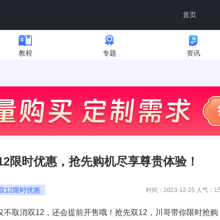
首页
教程
专题
资讯
12限时优惠，抢先购机尽享尊贵体验！
双12限时优惠
时间：2023-12-25 人气：
1
仅不取消双12，还会提前开售哦！抢先双12，川哥带你限时抢购