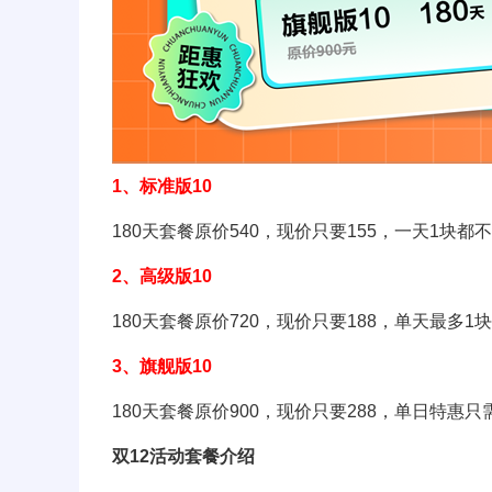
1、标准版10
180天套餐原价540，现价只要155，一天1块都
2、高级版10
180天套餐原价720，现价只要188，单天最多1
3、旗舰版10
180天套餐原价900，现价只要288，单日特惠只
双12活动套餐介绍