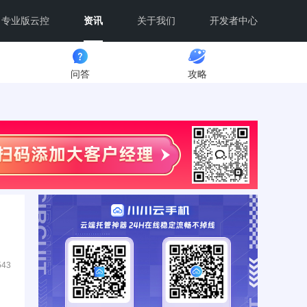
专业版云控
资讯
关于我们
开发者中心
问答
攻略
543