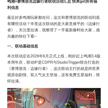
鸣潮×赛博朋克边缘行者联动活动汇总 快来get所有福
利信息
最近好多鸣潮玩家都在问，这次和赛博朋克的联动到底
有哪些活动？毕竟这次联动的是大家意难平的《边缘行
者》，关注度拉满，我整理了一手最新爆料给大家，感
兴趣的快往下看~
一、联动基础信息
本次联动定在2026年6月正式上线，刚好赶上鸣潮3.4版
本周年庆，联动IP是CDPR与StudioTrigger联合打造的
《赛博朋克：边缘行者》，这次联动主打的就是跨世界
观原创剧情、双人气女主登场，还有免费五星福利，情
怀拉满。