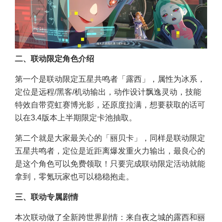
二、联动限定角色介绍
第一个是联动限定五星共鸣者「露西」，属性为冰系，
定位是远程/黑客/机动输出，动作设计飘逸灵动，技能
特效自带霓虹赛博光影，还原度拉满，想要获取的话可
以在3.4版本上半期限定卡池抽取。
第二个就是大家最关心的「丽贝卡」，同样是联动限定
五星共鸣者，定位是近距离爆发重火力输出，最良心的
是这个角色可以免费领取！只要完成联动限定活动就能
拿到，零氪玩家也可以稳稳抱走。
三、联动专属剧情
本次联动做了全新跨世界剧情：来自夜之城的露西和丽