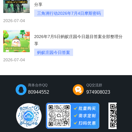
分享
三角洲行动2026年7月4日摩斯密码
2026-07-04
2026年7月5日蚂蚁庄园今日题目答案全部整理分
享
蚂蚁庄园今日答案
2026-07-04
蚂蚁庄园7月5日答案
2026蚂蚁庄园答案
商务合作QQ
QQ交流群
80944552
974908023