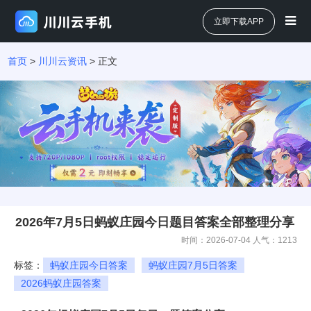
立即下载APP
首页
>
川川云资讯
> 正文
2026年7月5日蚂蚁庄园今日题目答案全部整理分享
时间：2026-07-04 人气：
1213
标签：
蚂蚁庄园今日答案
蚂蚁庄园7月5日答案
2026蚂蚁庄园答案