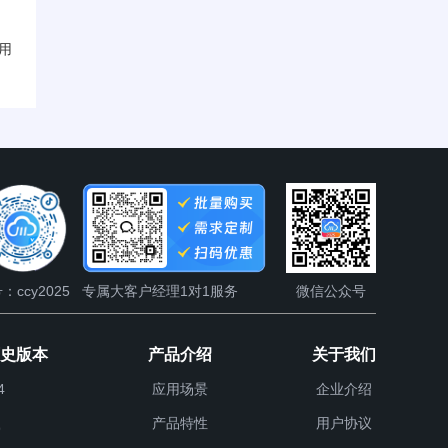
用
：ccy2025
专属大客户经理1对1服务
微信公众号
历史版本
产品介绍
关于我们
4
应用场景
企业介绍
产品特性
用户协议
9