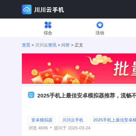
综合
活动
首页
>
川川云资讯
>
问答
> 正文
2025手机上最佳安卓模拟器推荐，流畅
安卓模拟器
川川云手机
2025手机上最佳安卓
浏览
4696
提问于 2025-03-24