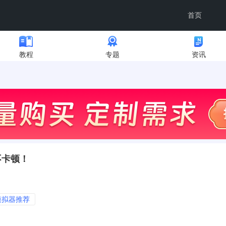
首页
教程
专题
资讯
不卡顿！
模拟器推荐