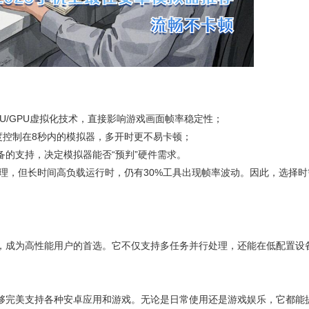
染、CPU/GPU虚拟化技术，直接影响游戏画面帧率稳定性；
速度控制在8秒内的模拟器，多开时更不易卡顿；
备的支持，决定模拟器能否“预判”硬件需求。
管理，但长时间高负载运行时，仍有30%工具出现帧率波动。因此，选择时
，成为高性能用户的首选。它不仅支持多任务并行处理，还能在低配置设
够完美支持各种安卓应用和游戏。无论是日常使用还是游戏娱乐，它都能