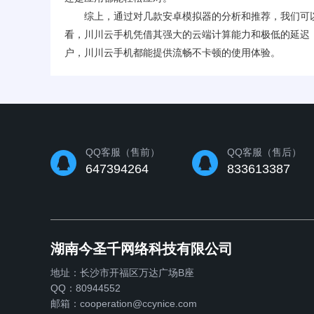
综上，通过对几款安卓模拟器的分析和推荐，我们可以
看，川川云手机凭借其强大的云端计算能力和极低的延迟，
户，川川云手机都能提供流畅不卡顿的使用体验。
QQ客服（售前）
QQ客服（售后）
647394264
833613387
湖南今圣千网络科技有限公司
地址：长沙市开福区万达广场B座
QQ：80944552
邮箱：cooperation@ccynice.com