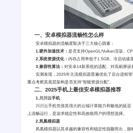
一、安卓模拟器流畅性怎么样
安卓模拟器
的流畅度取决于三大核心因素：
1.硬件加速技术：
是否支持OpenGL/Vulkan渲
2.系统资源优化：
内存占用率低于1.5GB、冷启动
3.兼容性算法：
对安卓14新系统的适配、对高刷屏设
实测发现，2025年主流模拟器普遍优化了后台进程
重点考察其底层架构是否支持“智能资源分配”。
二、
2025手机上最佳安卓模拟器推荐
1.川川云手机
川川云手机凭借其强大的云端计算能力和极低的延迟
上流畅运行，是追求稳定性和高效能用户的理想选择。
2.凤凰模拟器
凤凰模拟器以其卓越的兼容性和稳定性脱颖而出，能