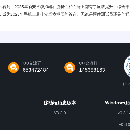
看到，2025年的安卓模拟器在流畅性和性能上都有了显著提升。综合来
成为2025年手机上最佳安卓模拟器的首选。无论是硬件测试员还是普通
QQ交流群
QQ交流群
653472484
145388163
抖号
移动端历史版本
Windows
V3.2.0
v0.3.1
v0.3.