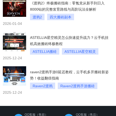
《渡鸦2》终极搬砖指南：零氪党从新手到日入
8000钻的完整发育路线与高阶玩法全解析
渡鸦2
四大搬砖副本
2026-01-04
终极搬砖指南
ASTELLIA星空精灵怎么快速提升战力？云手机挂
机高效搬砖终极教程
ASTELLIA搬砖
ASTELLIA星空精灵
2025-12-24
ASTELLIA星空精灵怎么快速提升战力
raven2渡鸦手游0延迟教程，云手机多开搬砖新姿
势！收益翻倍指南
Raven2渡鸦
Raven2渡鸦手游搬砖
2025-12-24
川川云手机0延迟多开
QQ客服（售前）
QQ客服（售后）