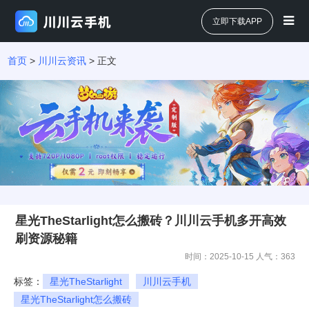
立即下载APP
首页
>
川川云资讯
> 正文
星光TheStarlight怎么搬砖？川川云手机多开高效
刷资源秘籍
时间：2025-10-15 人气：
363
标签：
星光TheStarlight
川川云手机
星光TheStarlight怎么搬砖