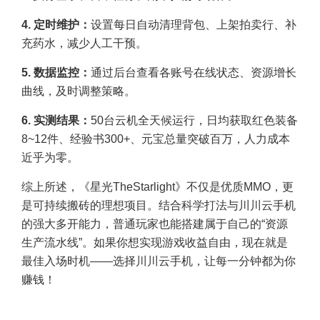
4. 定时维护：
设置每日自动清理背包、上架拍卖行、补
充药水，减少人工干预。
5. 数据监控：
通过后台查看各账号在线状态、资源增长
曲线，及时调整策略。
6. 实测结果：
50台云机全天候运行，日均获取红色装备
8~12件、经验书300+、元宝总量突破百万，人力成本
近乎为零。
综上所述，《星光TheStarlight》不仅是优质MMO，更
是可持续搬砖的理想项目。结合科学打法与
川川云手机
的强大多开能力，普通玩家也能搭建属于自己的“资源
生产流水线”。如果你想实现游戏收益自由，现在就是
最佳入场时机——选择川川云手机，让每一分钟都为你
赚钱！