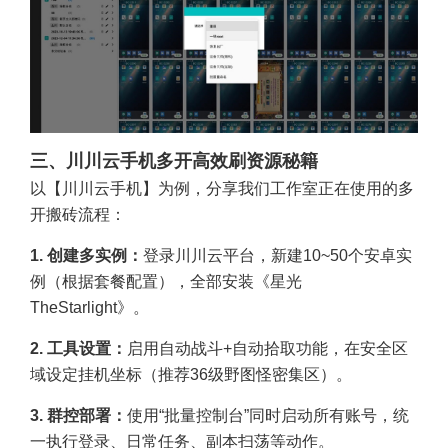
三、川川云手机多开高效刷资源秘籍
以【川川云手机】为例，分享我们工作室正在使用的多
开搬砖流程：
1. 创建多实例：
登录川川云平台，新建10~50个安卓实
例（根据套餐配置），全部安装《星光
TheStarlight》。
2. 工具设置：
启用自动战斗+自动拾取功能，在安全区
域设定挂机坐标（推荐36级野图怪密集区）。
3. 群控部署：
使用“批量控制台”同时启动所有账号，统
一执行登录、日常任务、副本扫荡等动作。