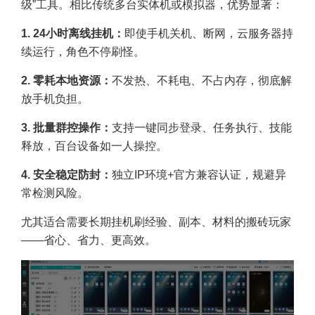
级”工具。相比传统多台实体机或模拟器，优势显著：
1. 24小时离线挂机：
即使手机关机、断网，云服务器持
续运行，角色不停刷怪。
2. 零耗本地资源：
不发热、不耗电、不占内存，彻底解
放手机负担。
3. 批量群控操作：
支持一键同步登录、任务执行、技能
释放，百台设备如一人操控。
4. 安全稳定防封：
独立IP环境+官方兼容认证，规避异
常检测风险。
尤其适合需要长期挂机刷经验、副本、材料的搬砖玩家
——省心、省力、更高效。