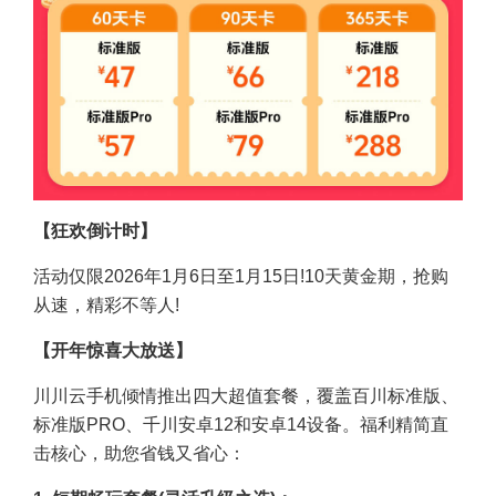
【狂欢倒计时】
活动仅限2026年1月6日至1月15日!10天黄金期，抢购
从速，精彩不等人!
【开年惊喜大放送】
川川云手机倾情推出四大超值套餐，覆盖百川标准版、
标准版PRO、千川安卓12和安卓14设备。福利精简直
击核心，助您省钱又省心：