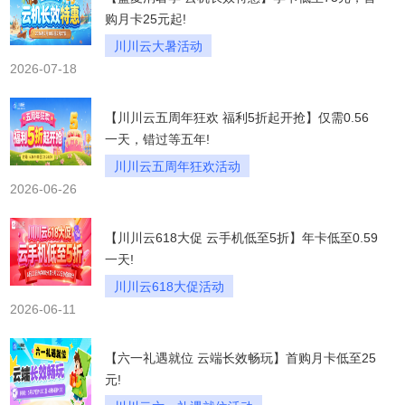
购月卡25元起!
川川云大暑活动
2026-07-18
盛夏消暑季云机长效特惠
季卡低至73元
首购月卡25元起
【川川云五周年狂欢 福利5折起开抢】仅需0.56
一天，错过等五年!
川川云五周年狂欢活动
2026-06-26
五周年狂欢福利5折起开抢
仅需0.56一天错过等五年
【川川云618大促 云手机低至5折】年卡低至0.59
一天!
川川云618大促活动
2026-06-11
618大促云手机低至5折
年卡低至0.59一天
【六一礼遇就位 云端长效畅玩】首购月卡低至25
元!