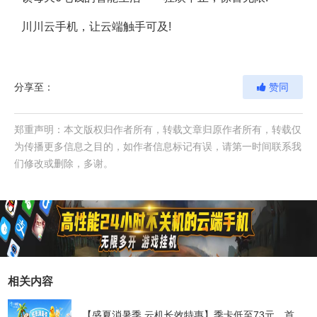
川川云手机，让云端触手可及!
分享至：
赞同
郑重声明：本文版权归作者所有，转载文章归原作者所有，转载仅
为传播更多信息之目的，如作者信息标记有误，请第一时间联系我
们修改或删除，多谢。
相关内容
【盛夏消暑季 云机长效特惠】季卡低至73元，首