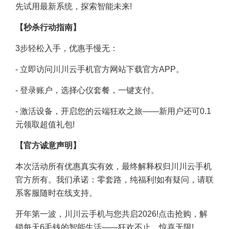
先试用最新系统，探索智能未来!
【秒杀行动指南】
3步轻松入手，优惠手慢无：
- 立即访问川川云手机官方网站下载官方APP。
- 登录账户，选择心仪套餐，一键支付。
- 激活设备，开启您的云端狂欢之旅——新用户还可0.1
元领取超值礼包!
【官方诚意声明】
本次活动所有优惠真实有效，最终解释权归川川云手机
官方所有。我们承诺：零套路，纯福利!如有疑问，请联
系客服随时在线支持。
开年第一波
，川川云手机与您共启2026!点击抢购，解
锁每天6毛钱的智能生活——狂欢不止，惊喜无限!