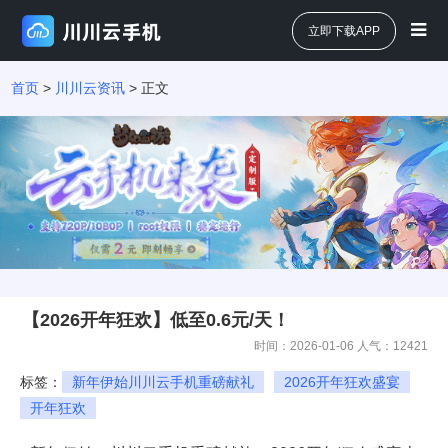
立即下载APP
首页
>
川川云资讯
> 正文
【2026开年狂欢】低至0.6元/天！
时间：2026-01-06 人气：
12421
标签：
新年伊始川川云手机重磅献礼
2026开年狂欢盛宴
开年狂欢