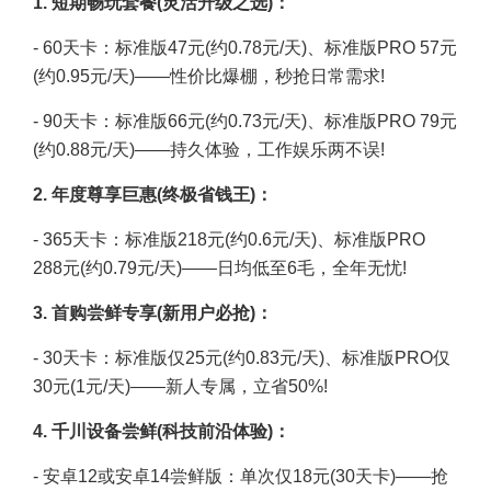
1. 短期畅玩套餐(灵活升级之选)：
- 60天卡：标准版47元(约0.78元/天)、标准版PRO 57元
(约0.95元/天)——性价比爆棚，秒抢日常需求!
- 90天卡：标准版66元(约0.73元/天)、标准版PRO 79元
(约0.88元/天)——持久体验，工作娱乐两不误!
2. 年度尊享巨惠(终极省钱王)：
- 365天卡：标准版218元(约0.6元/天)、标准版PRO
288元(约0.79元/天)——日均低至6毛，全年无忧!
3. 首购尝鲜专享(新用户必抢)：
- 30天卡：标准版仅25元(约0.83元/天)、标准版PRO仅
30元(1元/天)——新人专属，立省50%!
4. 千川设备尝鲜(科技前沿体验)：
- 安卓12或安卓14尝鲜版：单次仅18元(30天卡)——抢