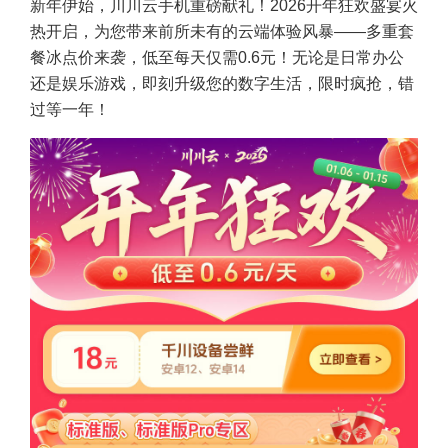
新年伊始，川川云手机重磅献礼！
2026开年狂欢盛宴火
热开启，为您带来前所未有的云端体验风暴——多重套
餐冰点价来袭，低至每天仅需0.6元！无论是日常办公
还是娱乐游戏，即刻升级您的数字生活，限时疯抢，错
过等一年！