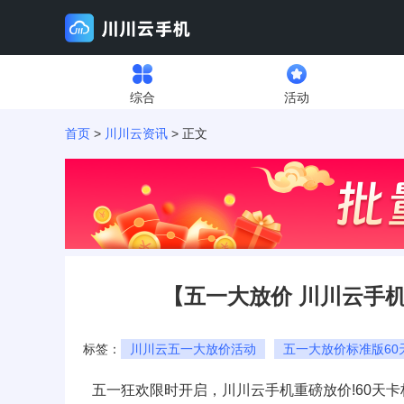
综合
活动
首页
>
川川云资讯
> 正文
【五一大放价 川川云手机
标签：
川川云五一大放价活动
五一大放价标准版60
五一狂欢限时开启，川川云手机重磅放价!
60天