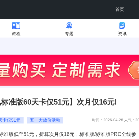
首页
教程
专题
资讯
标准版60天卡仅51元】次月仅16元!
天卡仅51元
五一大放价活动
时间：2026-04-28 人气：
2
卡标准版低至51元，折算次月仅16元，标准版/标准版PRO全线参