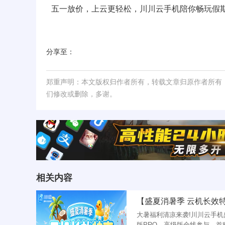
五一放价，上云更轻松，川川云手机陪你畅玩假期
分享至：
郑重声明：本文版权归作者所有，转载文章归原作者所有
们修改或删除，多谢。
相关内容
大暑福利清凉来袭!川川云手
版PRO、高级版全线参与，首购