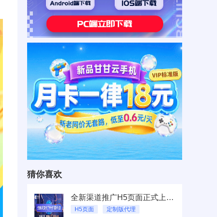
猜你喜欢
全新渠道推广H5页面正式上线！现诚挚开放定制版代理合作招募
H5页面
定制版代理