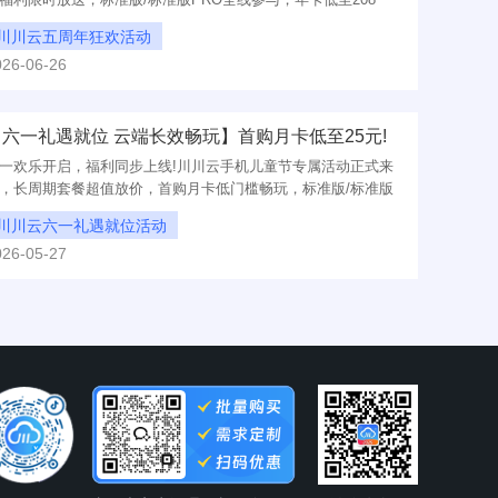
，首购月卡仅需25元，超值优惠不容错过!
川川云五周年狂欢活动
026-06-26
五周年狂欢福利5折起开抢
仅需0.56一天错过等五年
【六一礼遇就位 云端长效畅玩】首购月卡低至25元!
六一欢乐开启，福利同步上线!川川云手机儿童节专属活动正式来
，长周期套餐超值放价，首购月卡低门槛畅玩，标准版/标准版
RO全面参与，云端体验快乐不断线!
川川云六一礼遇就位活动
026-05-27
六一礼遇就位首购月卡低至25元
六一礼遇就位活动