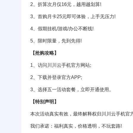
2、折算次月仅16元，越用越划算!
3、首购月卡25元即可体验，上手无压力!
4、假期挂机/游戏/办公不断线!
5、限时限量，先到先得!
【抢购攻略】
1、访问川川云手机官方网站;
2、下载并登录官方APP;
3、选择五一活动套餐，立即开通使用。
【特别声明】
本次活动真实有效，最终解释权归川川云手机官方
我们承诺：福利真实，价格透明，不玩套路!