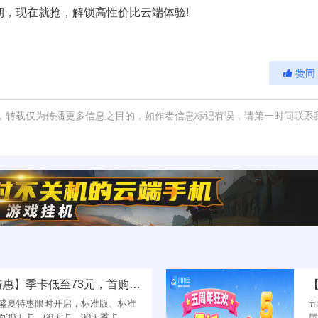
，现在就抢，解锁高性价比云端体验!
赞同
，转载仅为传播更多信息之目的，如作者信息标记有误，请第一时间联系
【盛夏消暑季 云机长效特惠】季卡低至73元，首购月卡25元起!
机盛夏特惠限时开启，标准版、标准
五
30天卡、60天卡、90天季卡、
属