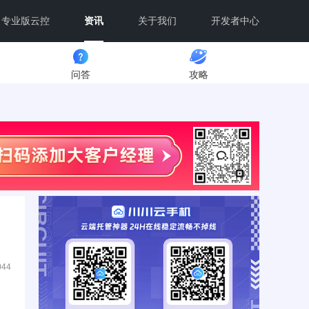
专业版云控
资讯
关于我们
开发者中心
问答
攻略
044