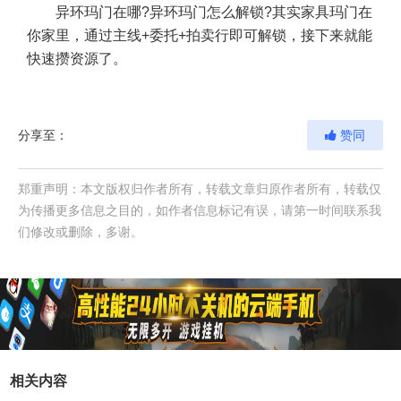
异环玛门在哪?异环玛门怎么解锁?其实家具玛门在
你家里，通过主线+委托+拍卖行即可解锁，接下来就能
快速攒资源了。
分享至：
赞同
郑重声明：本文版权归作者所有，转载文章归原作者所有，转载仅
为传播更多信息之目的，如作者信息标记有误，请第一时间联系我
们修改或删除，多谢。
相关内容