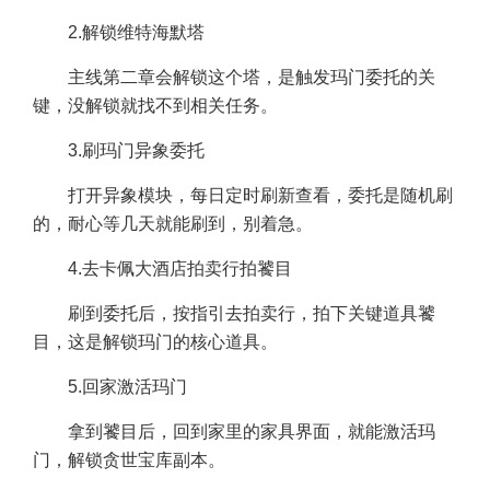
2.解锁维特海默塔
主线第二章会解锁这个塔，是触发玛门委托的关
键，没解锁就找不到相关任务。
3.刷玛门异象委托
打开异象模块，每日定时刷新查看，委托是随机刷
的，耐心等几天就能刷到，别着急。
4.去卡佩大酒店拍卖行拍饕目
刷到委托后，按指引去拍卖行，拍下关键道具饕
目，这是解锁玛门的核心道具。
5.回家激活玛门
拿到饕目后，回到家里的家具界面，就能激活玛
门，解锁贪世宝库副本。