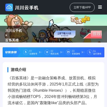
立即下载APP
川川云手机
×
百炼英雄
游戏介绍
《百炼英雄》是一款融合策略养成、放置挂机、模拟
经营的多玩法休闲手游，2025年1月正式上线（原型为
韩国热门游戏《Rumble Heroes》），长期稳居微信
小游戏畅销榜TOP5，2024年曾冲到畅销榜第3位，月
流水破亿，是国内"轰隆隆like"品类的头部产品。