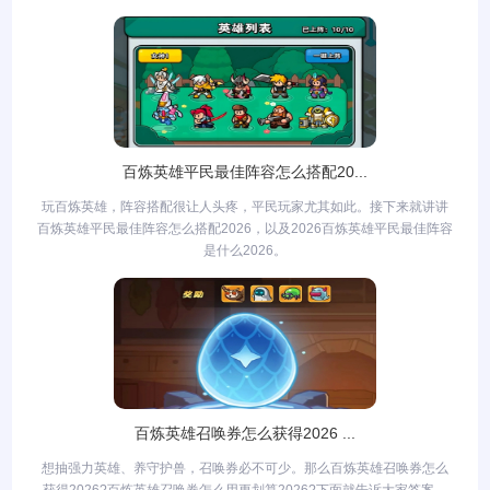
百炼英雄平民最佳阵容怎么搭配20...
玩百炼英雄，阵容搭配很让人头疼，平民玩家尤其如此。接下来就讲讲
百炼英雄平民最佳阵容怎么搭配2026，以及2026百炼英雄平民最佳阵容
是什么2026。
百炼英雄召唤券怎么获得2026 ...
想抽强力英雄、养守护兽，召唤券必不可少。那么百炼英雄召唤券怎么