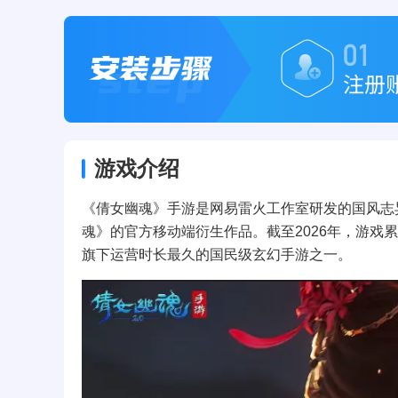
游戏介绍
《倩女幽魂》手游是网易雷火工作室研发的国风志异题
魂》的官方移动端衍生作品。截至2026年，游戏累计
旗下运营时长最久的国民级玄幻手游之一。