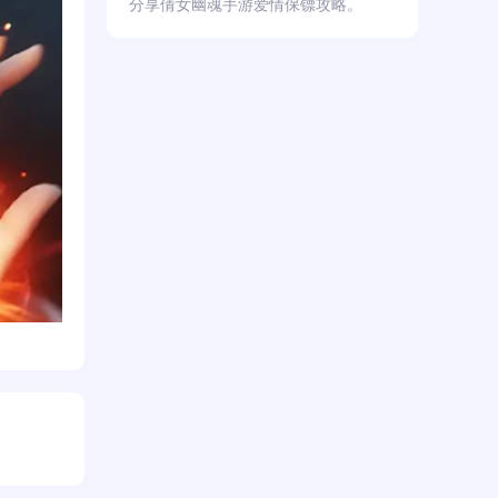
分享倩女幽魂手游爱情保镖攻略。