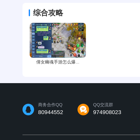
综合攻略
倩女幽魂手游怎么爆...
商务合作QQ
QQ交流群
80944552
974908023