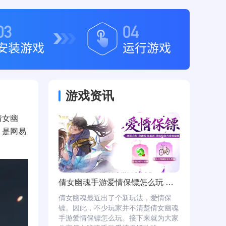
游戏资讯
倩女幽
，是网易
倩女幽魂手游爱情保镖怎么玩 倩女...
倩女幽魂最近出了个新玩法，爱情保
镖。因此，不少玩家并不清楚倩女幽魂
手游爱情保镖怎么玩。接下来就为大家