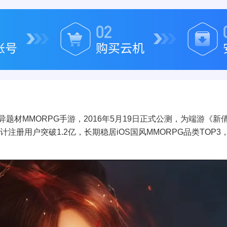
材MMORPG手游，2016年5月19日正式公测，为端游《新
注册用户突破1.2亿，长期稳居iOS国风MMORPG品类TOP3