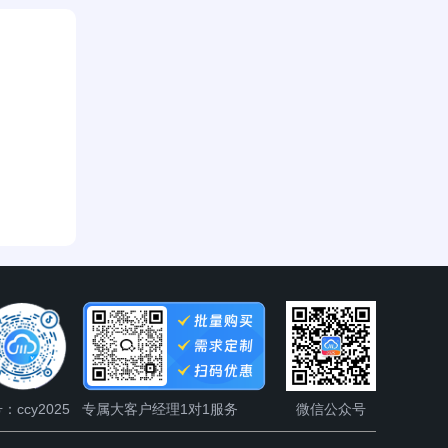
：ccy2025
专属大客户经理1对1服务
微信公众号