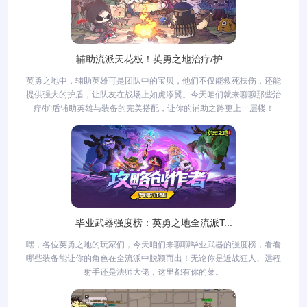
辅助流派天花板！英勇之地治疗/护...
英勇之地中，辅助英雄可是团队中的宝贝，他们不仅能救死扶伤，还能
提供强大的护盾，让队友在战场上如虎添翼。今天咱们就来聊聊那些治
疗/护盾辅助英雄与装备的完美搭配，让你的辅助之路更上一层楼！
毕业武器强度榜：英勇之地全流派T...
嘿，各位英勇之地的玩家们，今天咱们来聊聊毕业武器的强度榜，看看
哪些装备能让你的角色在全流派中脱颖而出！无论你是近战狂人、远程
射手还是法师大佬，这里都有你的菜。