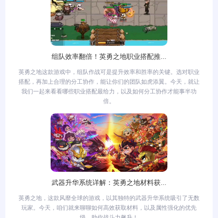
组队效率翻倍！英勇之地职业搭配推...
英勇之地这款游戏中，组队作战可是提升效率和胜率的关键。选对职业
搭配，再加上合理的分工协作，能让你们的团队如虎添翼。今天，就让
我们一起来看看哪些职业搭配最给力，以及如何分工协作才能事半功
倍。
武器升华系统详解：英勇之地材料获...
英勇之地，这款风靡全球的游戏，以其独特的武器升华系统吸引了无数
玩家。今天，咱们就来聊聊如何高效获取材料，以及属性强化的优先
级，助你战斗力飙升！