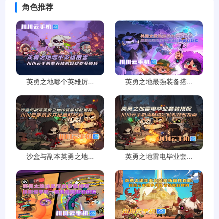
角色推荐
英勇之地哪个英雄厉...
英勇之地最强装备搭...
沙盒与副本英勇之地...
英勇之地雷电毕业套...