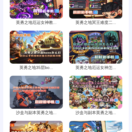
英勇之地厄运女神教...
英勇之地冥王难度二...
英勇之地35层bo...
英勇之地厄运女神怎...
沙盒与副本英勇之地...
沙盒与副本英勇之地...