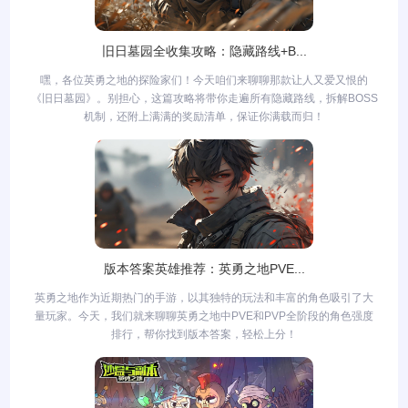
旧日墓园全收集攻略：隐藏路线+B...
嘿，各位英勇之地的探险家们！今天咱们来聊聊那款让人又爱又恨的
《旧日墓园》。别担心，这篇攻略将带你走遍所有隐藏路线，拆解BOSS
机制，还附上满满的奖励清单，保证你满载而归！
版本答案英雄推荐：英勇之地PVE...
英勇之地作为近期热门的手游，以其独特的玩法和丰富的角色吸引了大
量玩家。今天，我们就来聊聊英勇之地中PVE和PVP全阶段的角色强度
排行，帮你找到版本答案，轻松上分！