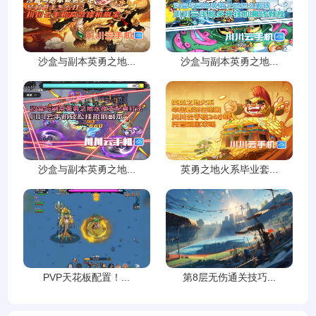
沙盒与副本英勇之地...
沙盒与副本英勇之地...
沙盒与副本英勇之地...
英勇之地火系毕业套...
PVP天花板配置！...
第8层无伤通关技巧...