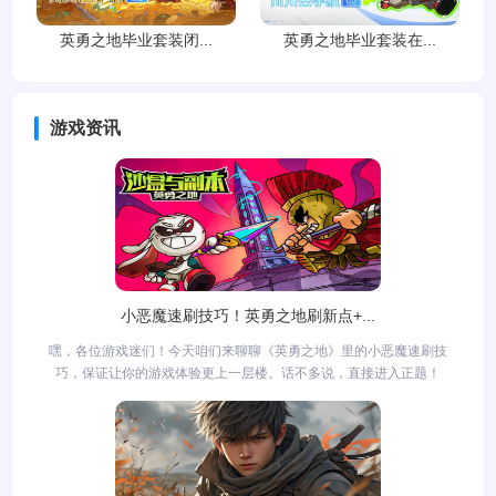
英勇之地毕业套装闭...
英勇之地毕业套装在...
游戏资讯
小恶魔速刷技巧！英勇之地刷新点+...
嘿，各位游戏迷们！今天咱们来聊聊《英勇之地》里的小恶魔速刷技
巧，保证让你的游戏体验更上一层楼。话不多说，直接进入正题！