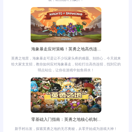
海象暴走应对策略！英勇之地高伤连...
英勇之地里，海象暴走可是让不少玩家头疼的难题。别担心，今天就来
给大家支支招，教你如何应对海象暴走，轻松打出高伤连招，找到它的
弱点站位，让你在游戏中如鱼得水！
零基础入门指南：英勇之地核心机制...
新手村出发，探索英勇之地的无尽奥秘，从零开始成为游戏大神！