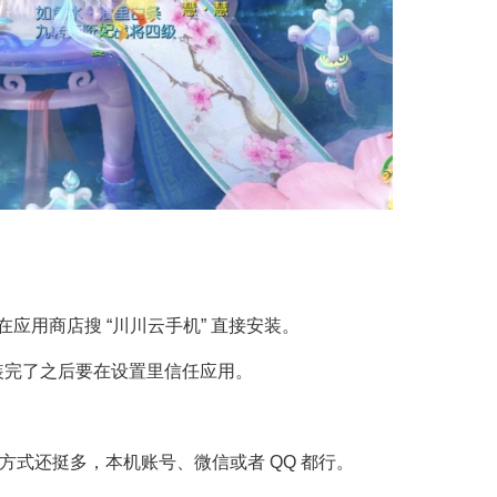
在应用商店搜 “川川云手机” 直接安装。
载，安装完了之后要在设置里信任应用。
录方式还挺多，本机账号、微信或者 QQ 都行。