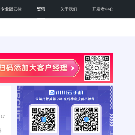
专业版云控
资讯
关于我们
开发者中心
617
器