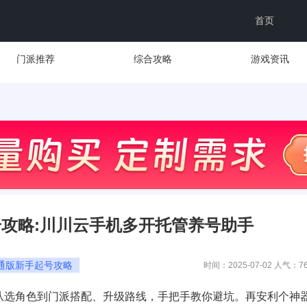
首页
门派推荐
综合攻略
游戏资讯
攻略:川川云手机多开托管养号助手
通版新手起号攻略
时间：2025-07-02 人气：
7
从选角色到门派搭配、升级路线，手把手教你避坑。再安利个神