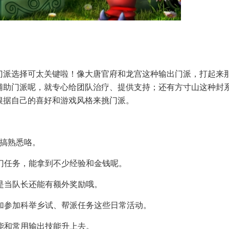
门派选择可太关键啦！像大唐官府和龙宫这种输出门派，打起来
辅助门派呢，就专心给团队治疗、提供支持；还有方寸山这种封
根据自己的喜好和游戏风格来挑门派。
操作搞熟悉咯。
引和师门任务，能拿到不少经验和金钱呢。
，要是当队长还能有额外奖励哦。
时也参加参加科举乡试、帮派任务这些日常活动。
主技能和常用输出技能升上去。