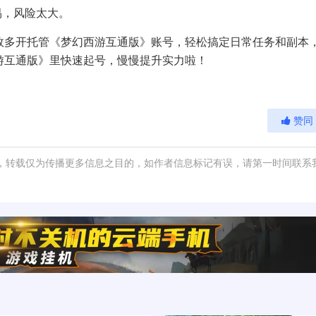
易，风险太大。
效多开托管《梦幻西游互通版》账号，轻松搞定日常任务和副本
游互通版》里快速起号，慢慢提升实力啦！
赞同
，转载仅为传播更多信息之目的，如作者信息标记有误，请第一时间联系