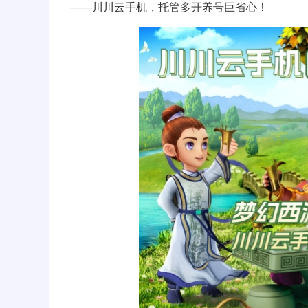
——川川云手机，托管多开养号巨省心！