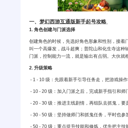
一、
梦幻西游互通版新手起号攻略
1. 角色创建与门派选择
创建角色的时候，先选好角色形象和性别，接着
叫一个高爆发，战斗超爽；普陀山和化生寺这种
门派，控制能力一流，就是输出有点弱。大伙就
2. 升级策略
- 1 - 10 级：先跟着新手引导任务走，把游戏
- 10 - 20 级：加入门派之后，完成新手指
- 20 - 30 级：推进主线剧情，再组队去抓鬼
- 30 - 50 级：坚持做师门和抓鬼任务，平
- 50 - 70 级：重点提升技能和修炼，优先把