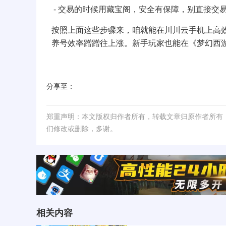
- 交易的时候用藏宝阁，安全有保障，别直接交
按照上面这些步骤来，咱就能在
川川云手机
上高
养号效率蹭蹭往上涨。新手玩家也能在《梦幻西
分享至：
郑重声明：本文版权归作者所有，转载文章归原作者所有
们修改或删除，多谢。
相关内容