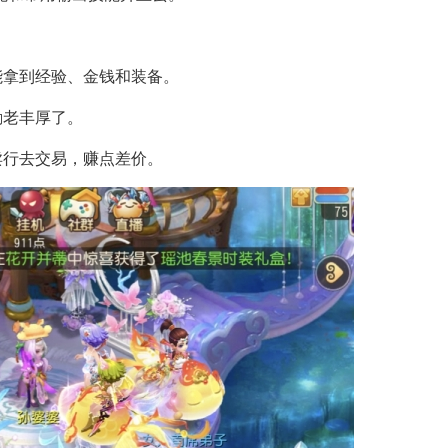
能拿到经验、金钱和装备。
励老丰厚了。
卖行去交易，赚点差价。