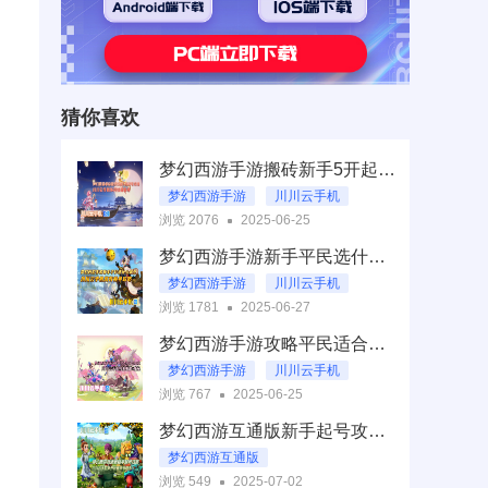
猜你喜欢
梦幻西游手游搬砖新手5开起号攻略！川川云手机多开快速养号
梦幻西游手游
川川云手机
浏览 2076
2025-06-25
梦幻西游手游搬砖新手5开起号攻略
梦幻西游手游新手平民选什么职业？川川云手机高效养号攻略
梦幻西游手游
川川云手机
浏览 1781
2025-06-27
梦幻西游手游新手平民职业选择
梦幻西游手游攻略平民适合什么职业？川川云手机挂机操作教程
梦幻西游手游
川川云手机
浏览 767
2025-06-25
梦幻西游手游攻略：平民适合啥职业
梦幻西游互通版新手起号攻略:川川云手机多开托管养号助手
梦幻西游互通版
浏览 549
2025-07-02