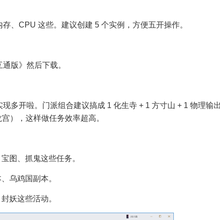
、CPU 这些。建议创建 5 个实例，方便五开操作。
互通版
》然后下载。
啦。门派组合建议搞成 1 化生寺 + 1 方寸山 + 1 物理输
者龙宫），这样做任务效率超高。
、宝图、抓鬼这些任务。
本、乌鸡国副本。
、封妖这些活动。