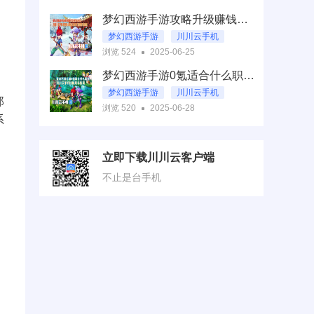
川川云手机
梦幻西游手游攻略升级赚钱秘籍:川川云手机保姆级双开搬砖攻略
梦幻西游互通版新手起号攻略
梦幻西游手游
川川云手机
浏览 524
2025-06-25
梦幻西游手游攻略升级赚钱秘籍
梦幻西游手游0氪适合什么职业？川川云手机挂机起号指南
梦幻西游手游
川川云手机
那
浏览 520
2025-06-28
梦幻西游手游0氪适合什么职业
系
立即下载川川云客户端
不止是台手机