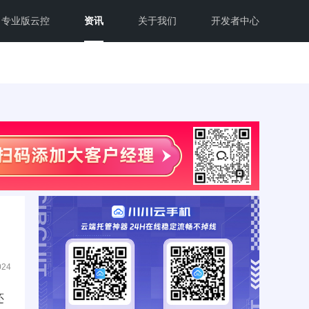
专业版云控
资讯
关于我们
开发者中心
024
还