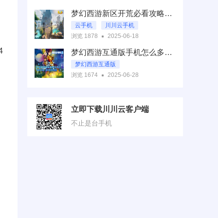
梦幻西游玩法
梦幻西游新区开荒必看攻略：首日冲级路线与资源垄断技巧（2025最新）
云手机
川川云手机
浏览 1878
2025-06-18
梦幻西游手游
4
梦幻西游互通版手机怎么多开？川川云手机一部手机多开教程
梦幻西游互通版
浏览 1674
2025-06-28
川川云手机
梦幻西游互通版手机多开
立即下载川川云客户端
不止是台手机