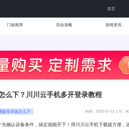
首页
门派推荐
综合攻略
游戏资讯
怎么下？川川云手机多开登录教程
通版安卓版怎么下
时间：2025-07-02 人气：
9
？先确认设备条件，搞定就能开下！用川川云手机下载超方便，