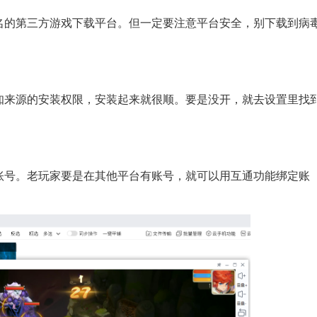
名的第三方游戏下载平台。但一定要注意平台安全，别下载到病
知来源的安装权限，安装起来就很顺。要是没开，就去设置里找
账号。老玩家要是在其他平台有账号，就可以用互通功能绑定账