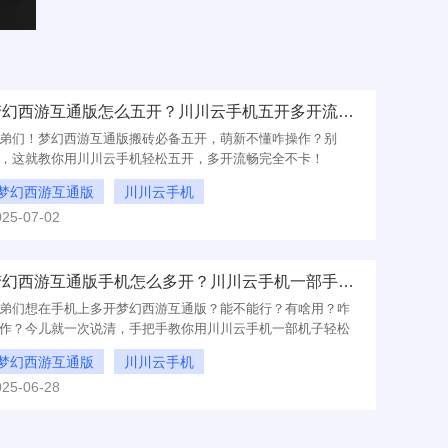
梦幻西游互通版怎么五开？川川云手机五开多开流畅不卡顿
弟们！梦幻西游互通版搬砖必备五开，萌新不懂咋操作？别
，这就教你用川川云手机轻松五开，多开流畅完全不卡！
梦幻西游互通版
川川云手机
025-07-02
啥是梦幻西游互通版五开
梦幻西游互通版手机怎么多开？川川云手机一部手机多开教程
弟们想在手机上多开梦幻西游互通版？能不能行？有啥用？咋
作？今儿就一次说清，手把手教你用川川云手机一部机子轻松
定！
梦幻西游互通版
川川云手机
025-06-28
梦幻西游互通版手机多开