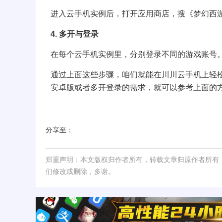
进入云手机实例后，打开应用商店，搜《梦幻西
4. 多开与登录
在每个云手机实例里，分别登录不同的游戏账号
通过上面这些步骤，咱们就能在川川云手机上轻
安卓版或者多开登录的需求，就可以参考上面的
分享至：
郑重声明：本文版权归作者所有，转载文章归原作者所有
们修改或删除，多谢。