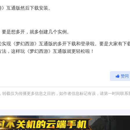
游》互通版然后下载安装。
。要是想多开，就多创建几个实例。
松实现
《梦幻西游》互通版
的多开下载和登录啦。要是大家有下
方法，这样玩《梦幻西游》互通版就更轻松啦！
赞同
，转载仅为传播更多信息之目的，如作者信息标记有误，请第一时间联系