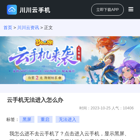
立即下载APP
首页
>
川川云资讯
> 正文
云手机无法进入怎么办
时间：2023-10-25 人气：
10406
标签：
黑屏
重启
无法进入
我怎么进不去云手机了？点击进入云手机，显示黑屏、