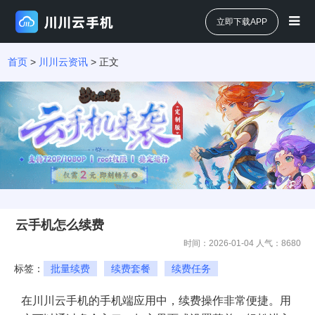
立即下载APP
首页
>
川川云资讯
> 正文
云手机怎么续费
时间：2026-01-04 人气：
8680
标签：
批量续费
续费套餐
续费任务
在川川云手机的手机端应用中，续费操作非常便捷。用