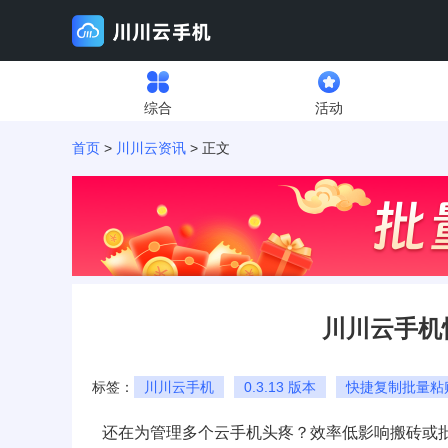
综合
活动
首页
>
川川云资讯
> 正文
川川云手机
标签：
川川云手机
0.3.13 版本
快捷复制批量粘
还在为管理多个云手机头疼？效率低影响搬砖或批量