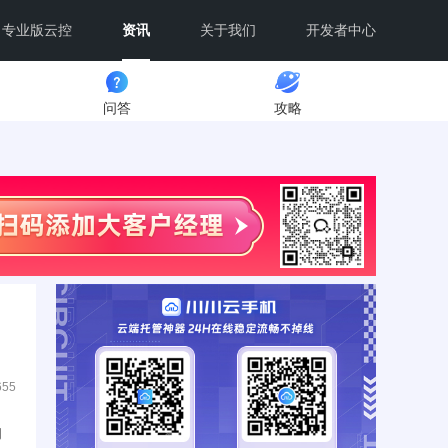
专业版云控
资讯
关于我们
开发者中心
问答
攻略
655
的