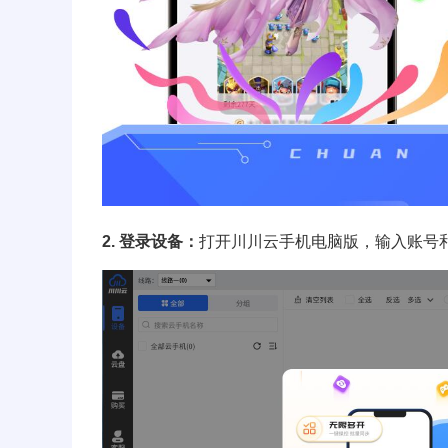
2. 登录设备：
打开
川川云手机
电脑版，输入账号