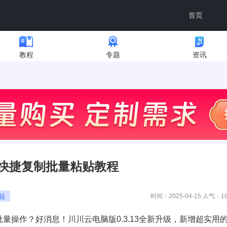
首页
教程
专题
资讯
快捷复制批量粘贴教程
贴
时间：2025-04-15 人气：
1
操作？好消息！川川云电脑版0.3.13全新升级，新增超实用