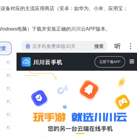
e.com/) 或您设备对应的主流应用商店（安卓：如华为、小米、应用宝；
或Windows电脑）下载并安装正确的川川云APP版本。