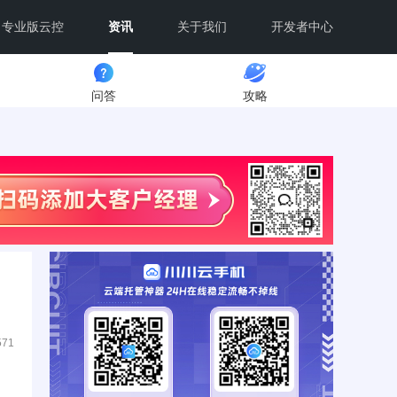
专业版云控
资讯
关于我们
开发者中心
问答
攻略
571