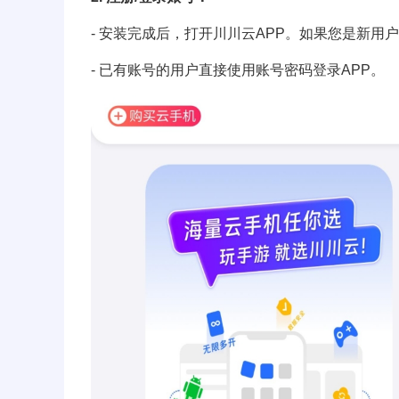
- 安装完成后，打开川川云APP。如果您是新用
- 已有账号的用户直接使用账号密码登录APP。