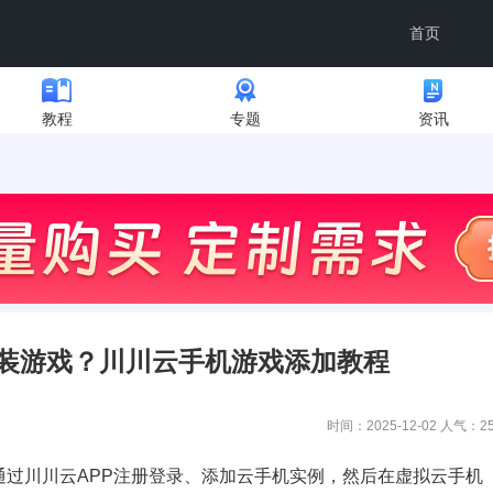
首页
教程
专题
资讯
装游戏？川川云手机游戏添加教程
时间：2025-12-02 人气：
2
通过川川云APP注册登录、添加云手机实例，然后在虚拟云手机