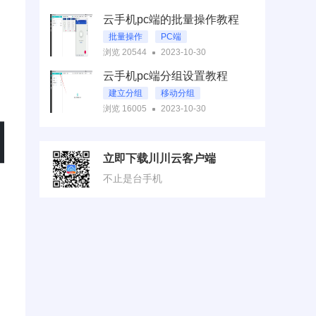
云手机pc端的批量操作教程
批量操作
PC端
浏览 20544
2023-10-30
云手机pc端分组设置教程
建立分组
移动分组
浏览 16005
2023-10-30
立即下载川川云客户端
不止是台手机