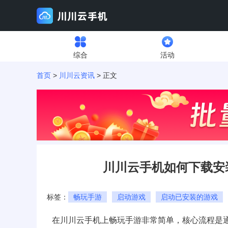
综合
活动
首页
>
川川云资讯
> 正文
川川云手机如何下载安
标签：
畅玩手游
启动游戏
启动已安装的游戏
在川川云手机上
畅玩手游
非常简单，核心流程是