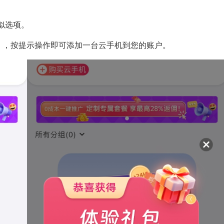
类似选项。
台），按提示操作即可添加一台云手机到您的账户。