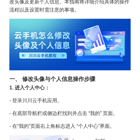
改头像
及更新个人信息。本指南将详细介绍具体的操作
流程以及设置时需注意的事项。
一、 修改头像与个人信息操作步骤
1. 进入个人中心：
- 登录
川川云手机
应用。
- 在底部导航栏或侧边栏找到并点击 “我的” 页面。
- 在“我的”页面右上角标志进入 “个人中心”界面。