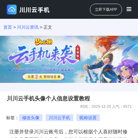
立即下载APP
首页
>
川川云资讯
> 正文
川川云手机头像个人信息设置教程
时间：2025-12-25 人气：
6571
标签：
修改头像
川川云手机
昵称设置
注册并登录川川云账号后，您可以根据个人喜好随时
修