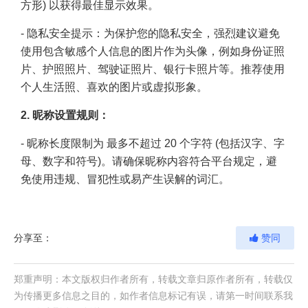
方形) 以获得最佳显示效果。
- 隐私安全提示：为保护您的隐私安全，强烈建议避免
使用包含敏感个人信息的图片作为头像，例如身份证照
片、护照照片、驾驶证照片、银行卡照片等。推荐使用
个人生活照、喜欢的图片或虚拟形象。
2.
昵称设置
规则：
- 昵称长度限制为 最多不超过 20 个字符 (包括汉字、字
母、数字和符号)。请确保昵称内容符合平台规定，避
免使用违规、冒犯性或易产生误解的词汇。
分享至：
赞同
郑重声明：本文版权归作者所有，转载文章归原作者所有，转载仅
为传播更多信息之目的，如作者信息标记有误，请第一时间联系我